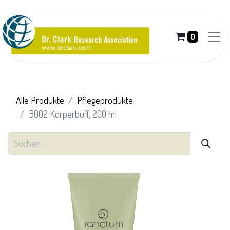
0
Alle Produkte
Pflegeprodukte
B002 Körperbuff, 200 ml