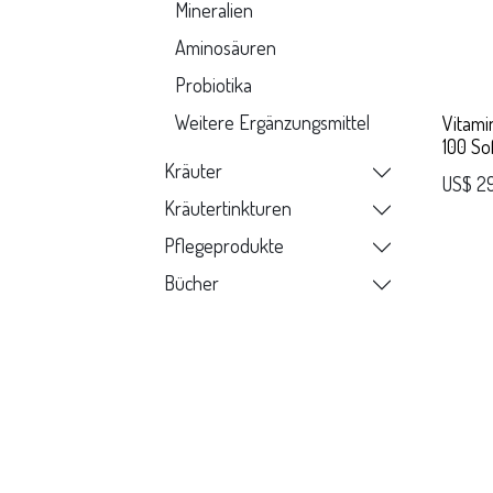
Mineralien
Aminosäuren
Probiotika
Weitere Ergänzungsmittel
Vitami
100 So
Kräuter
US$
2
Kräutertinkturen
Pflegeprodukte
Bücher