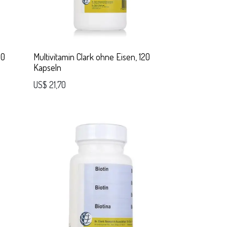
00
Multivitamin Clark ohne Eisen, 120
Kapseln
US$
21,70