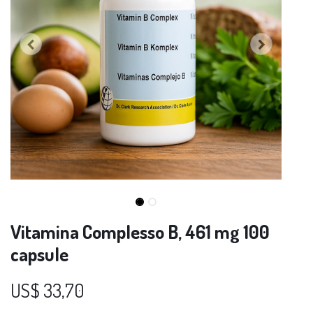
Vitamina Complesso B, 461 mg 100
capsule
US$
33,70