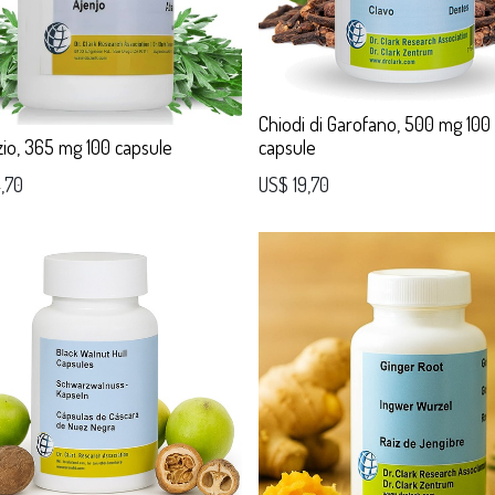
Chiodi di Garofano, 500 mg 100
io, 365 mg 100 capsule
capsule
,70
US$
19,70