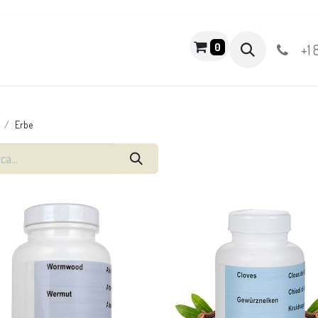
NEGOZIO
0
+1 
Erbe