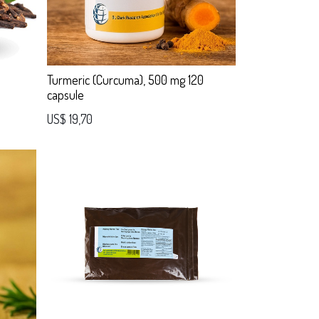
Turmeric (Curcuma), 500 mg 120
capsule
US$
19,70