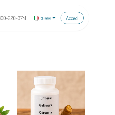
800-220-3741
Accedi
Italiano