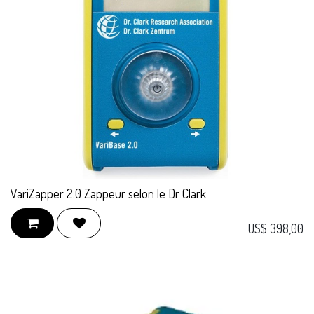
VariZapper 2.0 Zappeur selon le Dr Clark
US$
398,00