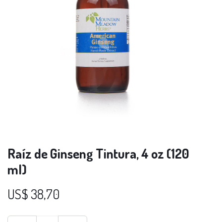
Raíz de Ginseng Tintura, 4 oz (120
ml)
US$
38,70