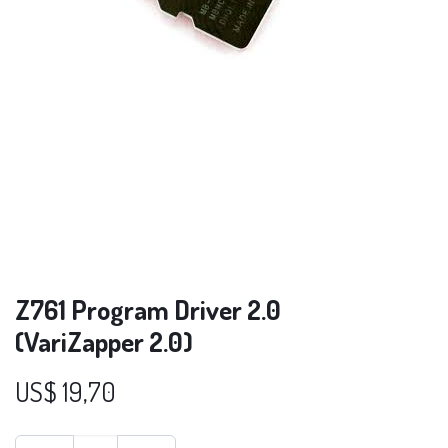
Z761 Program Driver 2.0
(VariZapper 2.0)
US$
19,70